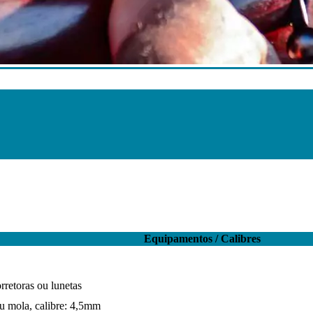
Equipamentos / Calibres
rretoras ou lunetas
ou mola, calibre: 4,5mm