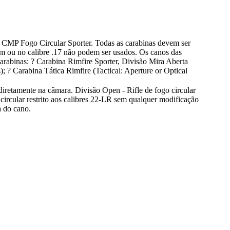
a CMP Fogo Circular Sporter. Todas as carabinas devem ser
num ou no calibre .17 não podem ser usados. Os canos das
carabinas: ? Carabina Rimfire Sporter, Divisão Mira Aberta
; ? Carabina Tática Rimfire (Tactical: Aperture or Optical
diretamente na câmara. Divisão Open - Rifle de fogo circular
circular restrito aos calibres 22-LR sem qualquer modificação
 do cano.